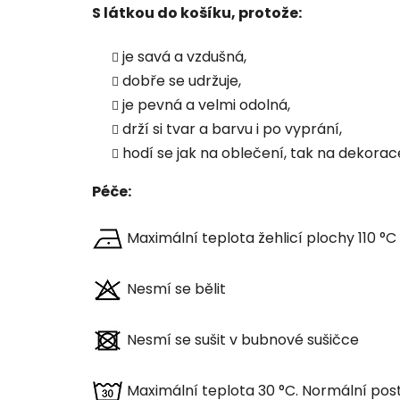
S látkou do košíku, protože:
je savá a vzdušná,
dobře se udržuje,
je pevná a velmi odolná,
drží si tvar a barvu i po vyprání,
hodí se jak na oblečení, tak na dekorac
Péče:
Maximální teplota žehlicí plochy 110 °C
Nesmí se bělit
Nesmí se sušit v bubnové sušičce
Maximální teplota 30 °C. Normální pos