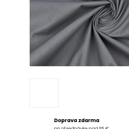
Doprava zdarma
pri objednávke nad 115 €