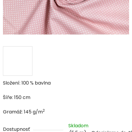
Složení: 100 % bavlna
Šíře: 150 cm
2
Gramáž: 145 g/m
Skladom
Dostupnosť