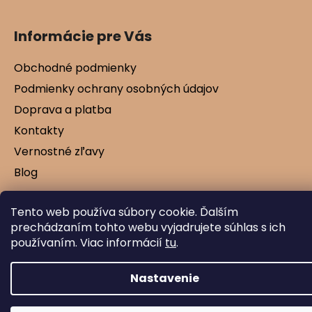
Informácie pre Vás
Obchodné podmienky
Podmienky ochrany osobných údajov
Doprava a platba
Kontakty
Vernostné zľavy
Blog
Tento web používa súbory cookie. Ďalším
prechádzaním tohto webu vyjadrujete súhlas s ich
Vytvoril Shoptet
používaním. Viac informácií
tu
.
Copyright 2026
Mamtex.sk
. Všetky práva
vyhradené.
Nastavenie