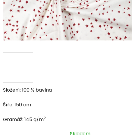
Složení: 100 % bavlna
Šíře: 150 cm
2
Gramáž: 145 g/m
Skladom