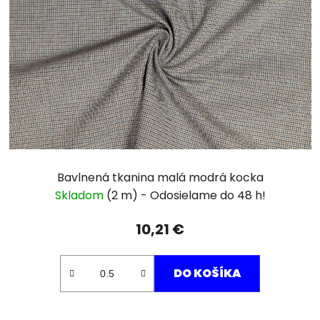
Bavlnená tkanina malá modrá kocka
Skladom
(2 m)
10,21 €
DO KOŠÍKA