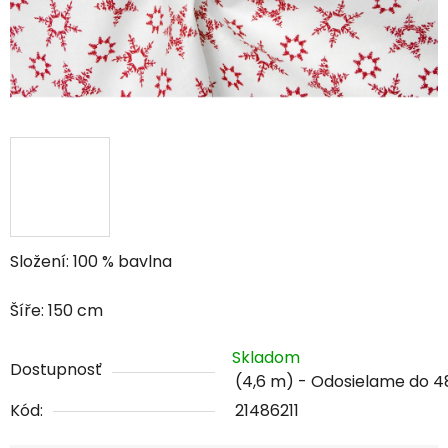
Složení: 100 % bavlna
Šíře: 150 cm
Skladom
Dostupnosť
(4,6 m)
Kód:
21486211