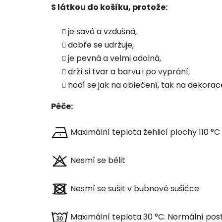
S látkou do košíku, protože:
je savá a vzdušná,
dobře se udržuje,
je pevná a velmi odolná,
drží si tvar a barvu i po vyprání,
hodí se jak na oblečení, tak na dekorac
Péče:
Maximální teplota žehlicí plochy 110 °C
Nesmí se bělit
Nesmí se sušit v bubnové sušičce
Maximální teplota 30 °C. Normální pos