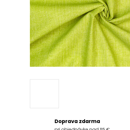
Doprava zdarma
pri objednávke nad 115 €