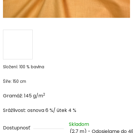
Složení: 100 % bavlna
Šíře: 150 cm
2
Gramáž: 145 g/m
Srážlivost: osnova 6 %/ útek 4 %
Skladom
Dostupnosť
(2,7 m)