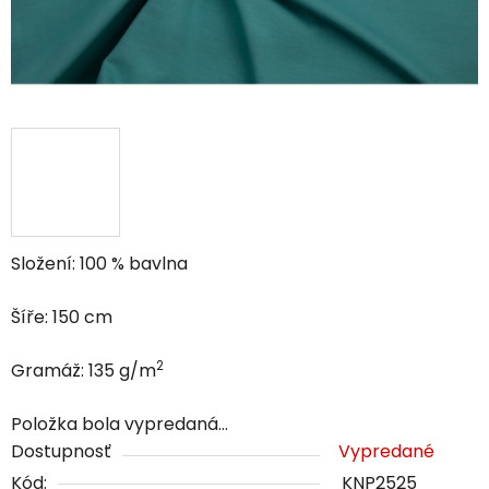
Složení: 100 % bavlna
Šíře: 150 cm
2
Gramáž: 135 g/m
Položka bola vypredaná…
Dostupnosť
Vypredané
Kód:
KNP2525