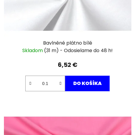
Bavlněné plátno bílé
Skladom
(31 m)
6,52 €
DO KOŠÍKA