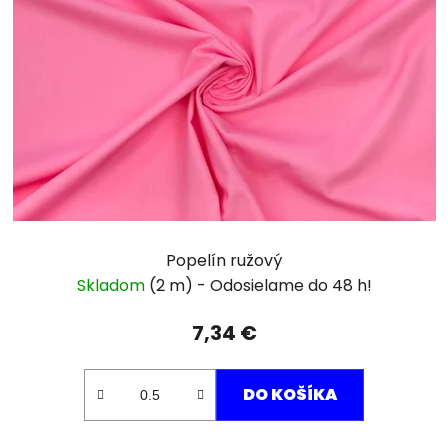
Popelín ružový
Skladom
(2 m)
7,34 €
DO KOŠÍKA