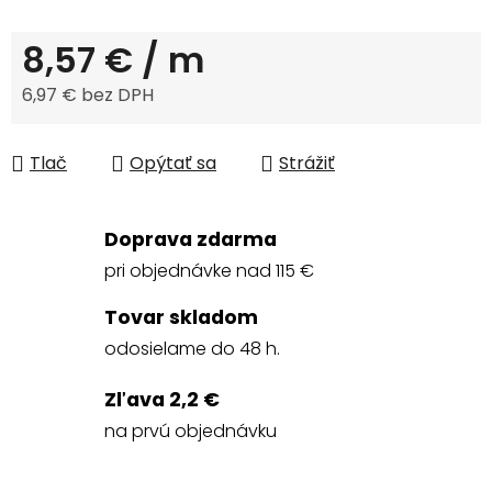
8,57 €
/ m
6,97 € bez DPH
Jednotková cena:
Tlač
Opýtať sa
Strážiť
Doprava zdarma
pri objednávke nad 115 €
Tovar skladom
odosielame do 48 h.
Zľava 2,2 €
na prvú objednávku