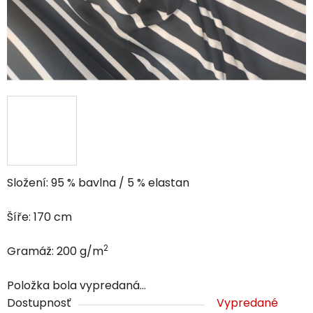
Složení: 95 % bavlna / 5 % elastan
Šíře: 170 cm
2
Gramáž: 200 g/m
Položka bola vypredaná…
Dostupnosť
Vypredané