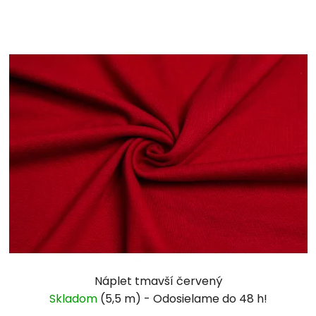
Náplet tmavší červený
Skladom
(5,5 m)