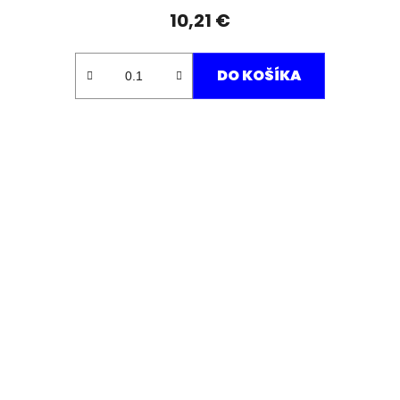
10,21 €
DO KOŠÍKA