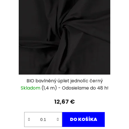
BIO bavlněný úplet jednolíc černý
Skladom
(1,4 m)
12,67 €
DO KOŠÍKA