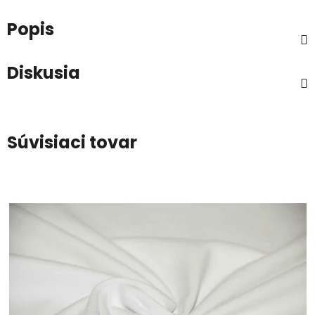
Popis
Diskusia
Súvisiaci tovar