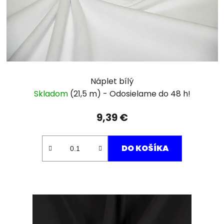
Náplet bílý
Skladom
(21,5 m)
9,39 €
DO KOŠÍKA