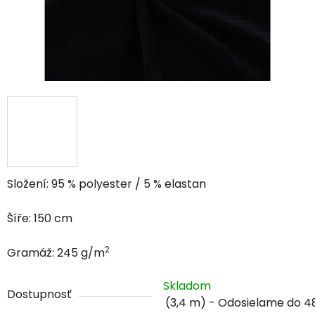
Složení: 95 % polyester / 5 % elastan
Šíře: 150 cm
2
Gramáž: 245 g/m
Skladom
Dostupnosť
(3,4 m)