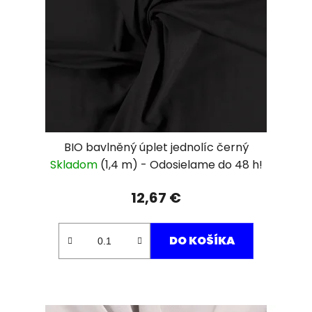
BIO bavlněný úplet jednolíc černý
Skladom
(1,4 m)
12,67 €
DO KOŠÍKA