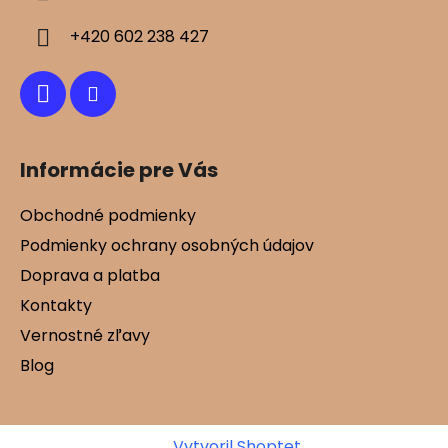
t
i
+420 602 238 427
e
Informácie pre Vás
Obchodné podmienky
Podmienky ochrany osobných údajov
Doprava a platba
Kontakty
Vernostné zľavy
Blog
Vytvoril Shoptet