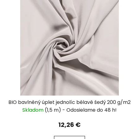
BIO bavlněný úplet jednolíc bělavě šedý 200 g/m2
Skladom
(1,5 m)
12,26 €