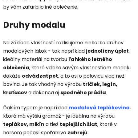
by vám zafarbilo iné oblečenie.
Druhy modalu
Na základe vlastností rozlišujeme niekoľko druhov
modalových látok - tak napríklad
jednolícny úplet
,
ideálny materiál na tvorbu
ľahkého letného
oblečenia
, ktoré vďaka savým vlastnostiam modalu
dokáže
odvádzať pot
, a to asi o polovicu viac než
bavlna. Je tak vhodný na výrobu
tričiek, legín,
kraťasov
a dokonca aj
spodného prádla
.
Ďalším typom je napríklad
modalová teplákovina
,
ktorá má vyššiu gramáž - je ideálna na výrobu
teplákov, mikín
a tiež
teplejších šiat
, ktoré v
horšom počasí spoľahlivo
zahrejú
.