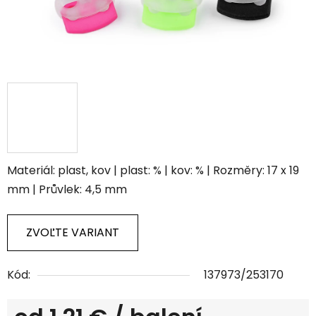
Materiál: plast, kov | plast: % | kov: % | Rozměry: 17 x 19
mm | Průvlek: 4,5 mm
ZVOĽTE VARIANT
Kód:
137973/253170