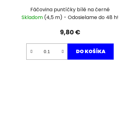
Fáčovina puntíčky bílé na černé
Skladom
(4,5 m)
9,80 €
DO KOŠÍKA