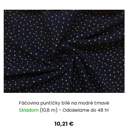
Fáčovina puntíčky bílé na modré tmavé
Skladom
(10,8 m)
10,21 €