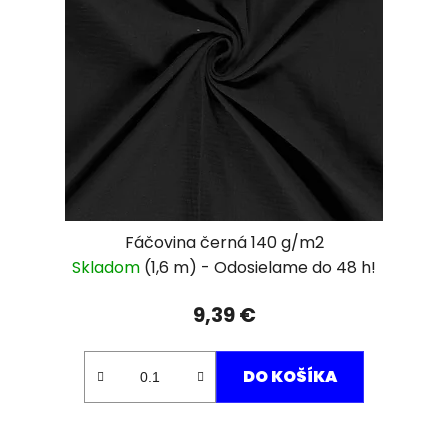
Fáčovina černá 140 g/m2
Skladom
(1,6 m)
9,39 €
DO KOŠÍKA