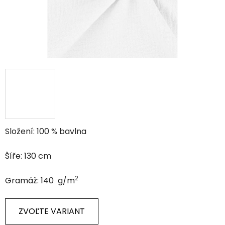
Složení: 100 % bavlna
Šíře: 130 cm
2
Gramáž: 140 g/m
ZVOĽTE VARIANT