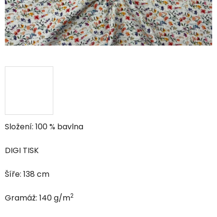
Složení: 100 % bavlna
DIGI TISK
Šíře: 138 cm
2
Gramáž: 140 g/m