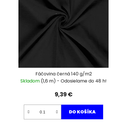
Fáčovina černá 140 g/m2
Skladom
(1,6 m)
9,39 €
DO KOŠÍKA