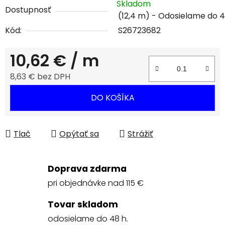
Skladom
Dostupnosť
(12,4 m)
Kód:
S26723682
10,62 €
/ m
8,63 € bez DPH
Jednotková cena:
DO KOŠÍKA
Tlač
Opýtať sa
Strážiť
Doprava zdarma
pri objednávke nad 115 €
Tovar skladom
odosielame do 48 h.