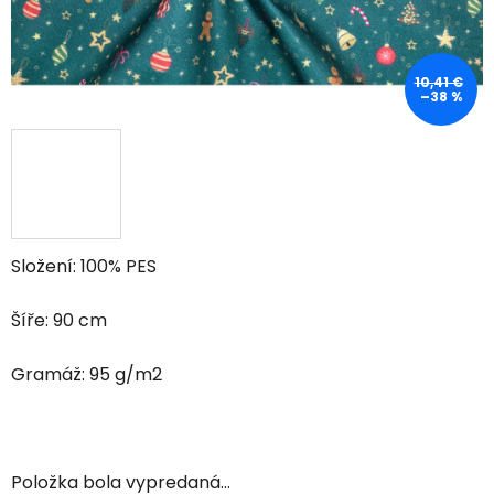
10,41 €
–38 %
Složení: 100% PES
Šíře: 90 cm
Gramáž: 95 g/m2
Položka bola vypredaná…