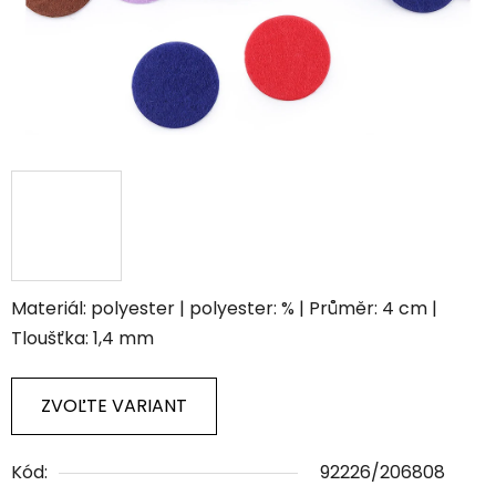
Materiál: polyester | polyester: % | Průměr: 4 cm |
Tloušťka: 1,4 mm
ZVOĽTE VARIANT
Kód:
92226/206808