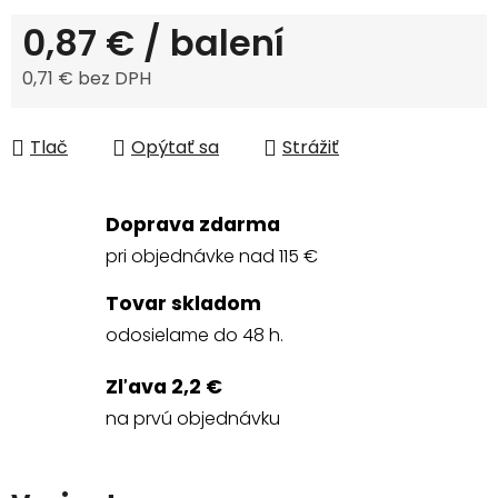
0,87 €
/ balení
0,71 € bez DPH
Jednotková cena:
Tlač
Opýtať sa
Strážiť
Doprava zdarma
pri objednávke nad 115 €
Tovar skladom
odosielame do 48 h.
Zľava 2,2 €
na prvú objednávku