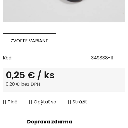
ZVOĽTE VARIANT
Kód:
349888-11
0,25 €
/ ks
0,20 € bez DPH
Jednotková cena:
Tlač
Opýtať sa
Strážiť
Doprava zdarma