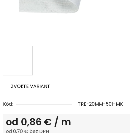
ZVOĽTE VARIANT
Kód:
TRE-20MM-501-MK
od
0,86 €
/ m
od
0,70 €
bez DPH