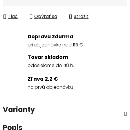
Jednotková cena:
Tlač
Opýtať sa
Strážiť
Doprava zdarma
pri objednávke nad 115 €
Tovar skladom
odosielame do 48 h.
Zľava 2,2 €
na prvú objednávku
Varianty
Popis