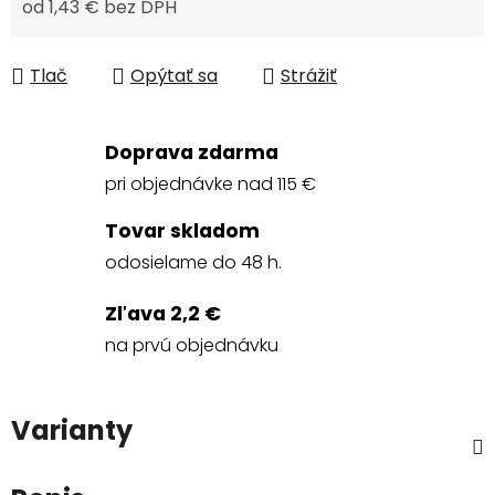
od
1,43 €
bez DPH
Jednotková cena:
Tlač
Opýtať sa
Strážiť
Doprava zdarma
pri objednávke nad 115 €
Tovar skladom
odosielame do 48 h.
Zľava 2,2 €
na prvú objednávku
Varianty