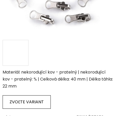
Materiál: nekorodující kov - pratelný | nekorodující
kov - pratelný: % | Celková délka: 40 mm | Délka táhla:
22 mm
ZVOĽTE VARIANT