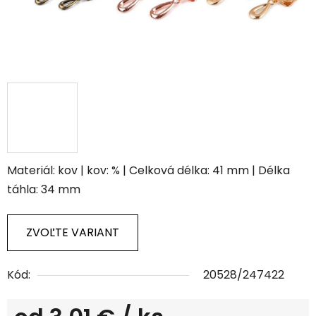
Materiál: kov | kov: % | Celková délka: 41 mm | Délka
táhla: 34 mm
ZVOĽTE VARIANT
Kód:
20528/247422