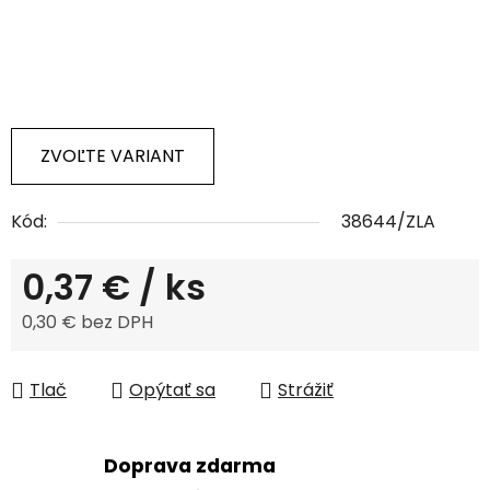
ZVOĽTE VARIANT
Kód:
38644/ZLA
0,37 €
/ ks
0,30 € bez DPH
Jednotková cena:
Tlač
Opýtať sa
Strážiť
Doprava zdarma