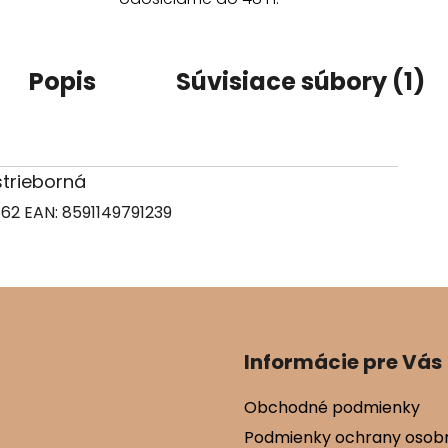
Popis
Súvisiace súbory (1)
 strieborná
862
EAN:
8591149791239
Informácie pre Vás
Obchodné podmienky
Podmienky ochrany osob