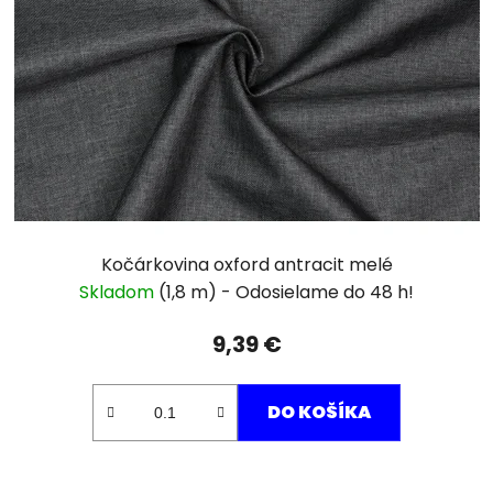
Kočárkovina oxford antracit melé
Skladom
(1,8 m)
9,39 €
DO KOŠÍKA