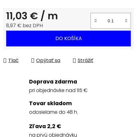
11,03 €
/ m
8,97 € bez DPH
Jednotková cena:
DO KOŠÍKA
Tlač
Opýtať sa
Strážiť
Doprava zdarma
pri objednávke nad 115 €
Tovar skladom
odosielame do 48 h.
Zľava 2,2 €
na prvú objednávku