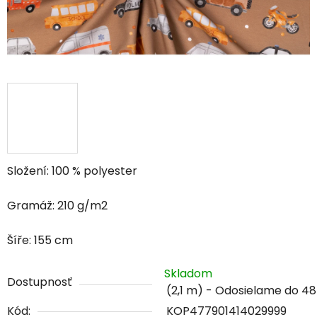
Složení: 100 % polyester
Gramáž: 210 g/m2
Šíře: 155 cm
Skladom
Dostupnosť
(2,1 m)
Kód:
KOP477901414029999