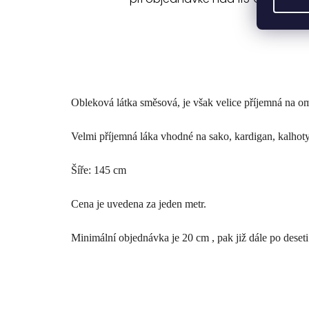
Obleková látka směsová, je však velice příjemná na 
Velmi příjemná láka vhodné na sako, kardigan, kalhoty,
Šíře: 145 cm
Cena je uvedena za jeden metr.
Minimální objednávka je 20 cm , pak již dále po deseti