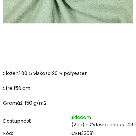
Složení 80 % viskoza 20 % polyester
Šíře 150 cm
Gramáž: 150 g/m2
Skladom
Dostupnosť
(2 m)
Kód:
CEN33091