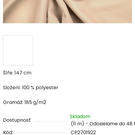
Šíře: 147 cm
Složení: 100 % polyester
Gramáž: 185 g/m2
Skladom
Dostupnosť
(11 m)
Kód:
CP2701922