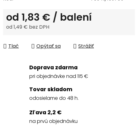
od
1,83 €
/ balení
od
1,49 €
bez DPH
Jednotková cena:
Tlač
Opýtať sa
Strážiť
Doprava zdarma
pri objednávke nad 115 €
Tovar skladom
odosielame do 48 h.
Zľava 2,2 €
na prvú objednávku