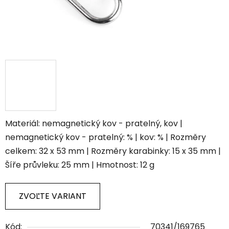
Materiál: nemagnetický kov - pratelný, kov |
nemagnetický kov - pratelný: % | kov: % | Rozměry
celkem: 32 x 53 mm | Rozměry karabinky: 15 x 35 mm |
Šíře průvleku: 25 mm | Hmotnost: 12 g
ZVOĽTE VARIANT
Kód:
70341/169765