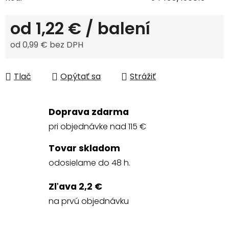
od
1,22 €
/ balení
od
0,99 €
bez DPH
Jednotková cena:
Tlač
Opýtať sa
Strážiť
Doprava zdarma
pri objednávke nad 115 €
Tovar skladom
odosielame do 48 h.
Zľava 2,2 €
na prvú objednávku