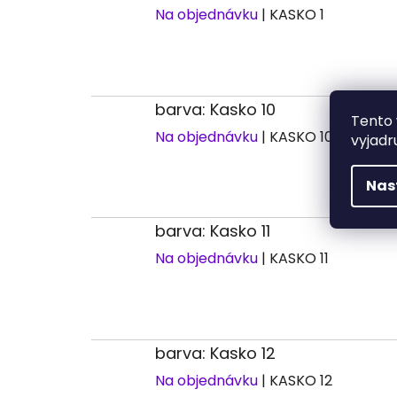
Na objednávku
| KASKO 1
barva: Kasko 10
Tento 
Na objednávku
| KASKO 10
vyjadr
Nas
barva: Kasko 11
Na objednávku
| KASKO 11
barva: Kasko 12
Na objednávku
| KASKO 12