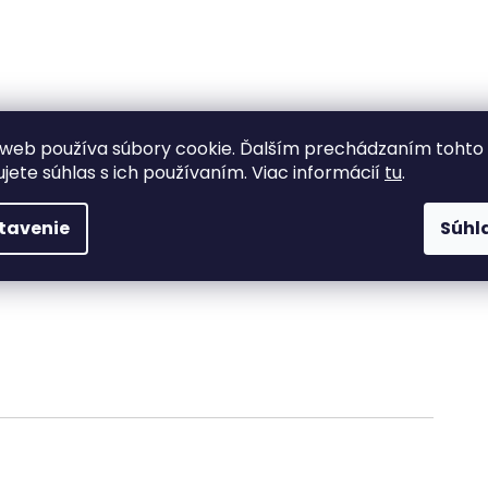
web používa súbory cookie. Ďalším prechádzaním tohto
ujete súhlas s ich používaním. Viac informácií
tu
.
tavenie
Súhl