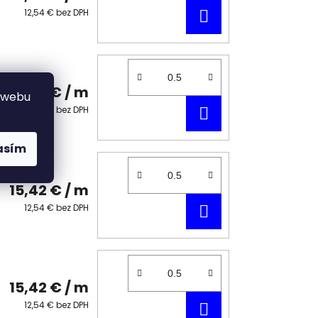
DO
12,54 € bez DPH
KOŠÍKA
15,42 €
/ m
 webu
DO
12,54 € bez DPH
KOŠÍKA
asím
15,42 €
/ m
DO
12,54 € bez DPH
KOŠÍKA
15,42 €
/ m
DO
12,54 € bez DPH