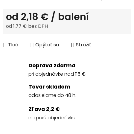
od
2,18 €
/ balení
od
1,77 €
bez DPH
Jednotková cena:
Tlač
Opýtať sa
Strážiť
Doprava zdarma
pri objednávke nad 115 €
Tovar skladom
odosielame do 48 h.
Zľava 2,2 €
na prvú objednávku