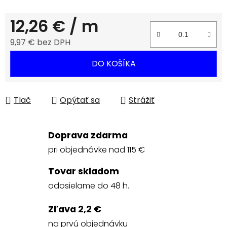
12,26 €
/ m
9,97 € bez DPH
Jednotková cena:
DO KOŠÍKA
Tlač
Opýtať sa
Strážiť
Doprava zdarma
pri objednávke nad 115 €
Tovar skladom
odosielame do 48 h.
Zľava 2,2 €
na prvú objednávku