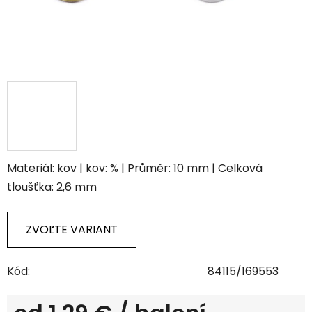
Materiál: kov | kov: % | Průměr: 10 mm | Celková
tloušťka: 2,6 mm
ZVOĽTE VARIANT
Kód:
84115/169553