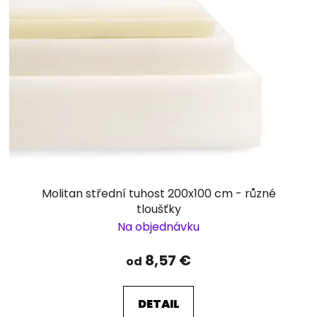
Molitan střední tuhost 200x100 cm - různé
tloušťky
Na objednávku
8,57 €
od
DETAIL