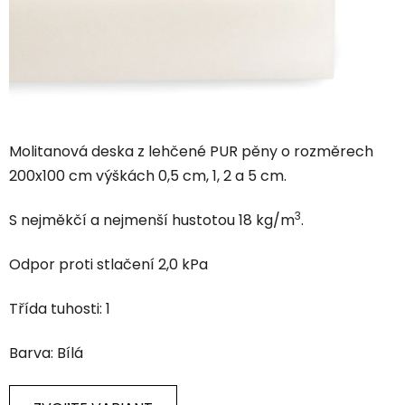
Molitanová deska z lehčené PUR pěny o rozměrech
200x100 cm výškách 0,5 cm, 1, 2 a 5 cm.
3
S nejměkčí a nejmenší hustotou 18 kg/m
.
Odpor proti stlačení 2,0 kPa
Třída tuhosti: 1
Barva: Bílá