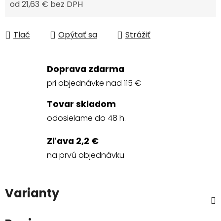
od
21,63 €
bez DPH
Jednotková cena:
Tlač
Opýtať sa
Strážiť
Doprava zdarma
pri objednávke nad 115 €
Tovar skladom
odosielame do 48 h.
Zľava 2,2 €
na prvú objednávku
Varianty