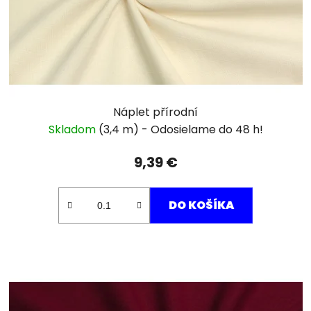
Náplet přírodní
Skladom
(3,4 m)
9,39 €
DO KOŠÍKA