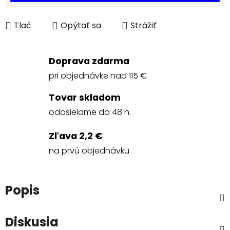
Tlač
Opýtať sa
Strážiť
Doprava zdarma
pri objednávke nad 115 €
Tovar skladom
odosielame do 48 h.
Zľava 2,2 €
na prvú objednávku
Popis
Diskusia