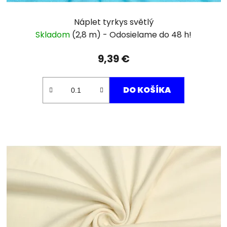
Náplet tyrkys světlý
Skladom
(2,8 m)
9,39 €
DO KOŠÍKA