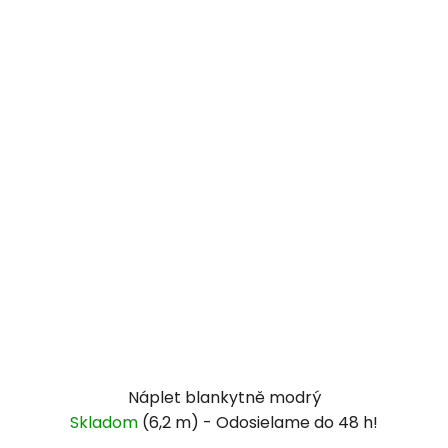
Náplet blankytně modrý
Skladom
(6,2 m)