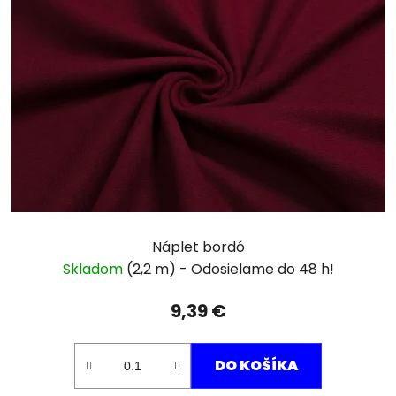
Náplet bordó
Skladom
(2,2 m)
9,39 €
DO KOŠÍKA