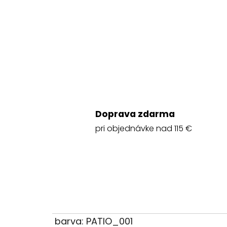
Doprava zdarma
pri objednávke nad 115 €
barva: PATIO_001