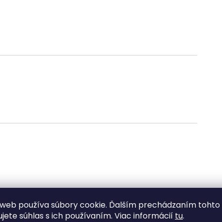
web používa súbory cookie. Ďalším prechádzaním tohto
ujete súhlas s ich používaním. Viac informácií
tu
.