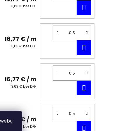
DO
13,63 € bez DPH
KOŠÍKA
16,77 €
/ m
DO
13,63 € bez DPH
KOŠÍKA
16,77 €
/ m
DO
13,63 € bez DPH
KOŠÍKA
16,77 €
/ m
 webu
DO
13,63 € bez DPH