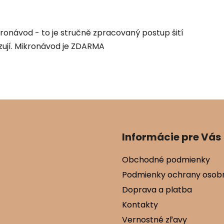
ikronávod - to je stručně zpracovaný postup šití
azují. Mikronávod je ZDARMA
Informácie pre Vás
Obchodné podmienky
Podmienky ochrany osob
Doprava a platba
Kontakty
Vernostné zľavy