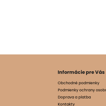
Informácie pre Vás
Obchodné podmienky
Podmienky ochrany osob
Doprava a platba
Kontakty