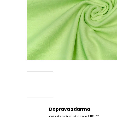
Doprava zdarma
pri objednávke nad 115 €