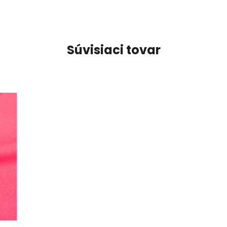
Súvisiaci tovar