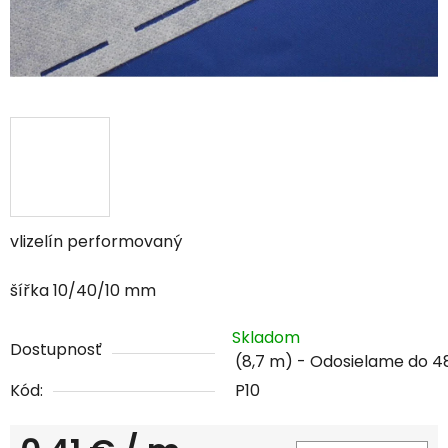
vlizelín performovaný
šířka 10/40/10 mm
Skladom
Dostupnosť
(8,7 m)
Kód:
P10