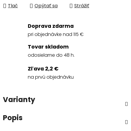
Tlač
Opýtať sa
Strážiť
Doprava zdarma
pri objednávke nad 115 €
Tovar skladom
odosielame do 48 h.
Zľava 2,2 €
na prvú objednávku
Varianty
Popis