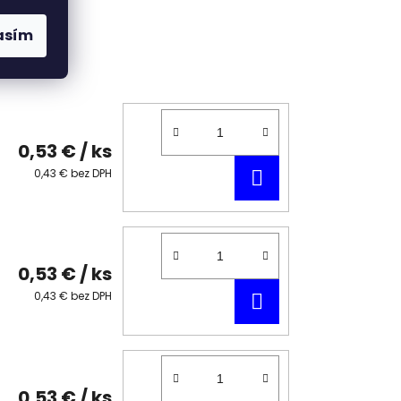
asím
0,53 €
/ ks
DO
0,43 € bez DPH
KOŠÍKA
0,53 €
/ ks
DO
0,43 € bez DPH
KOŠÍKA
0,53 €
/ ks