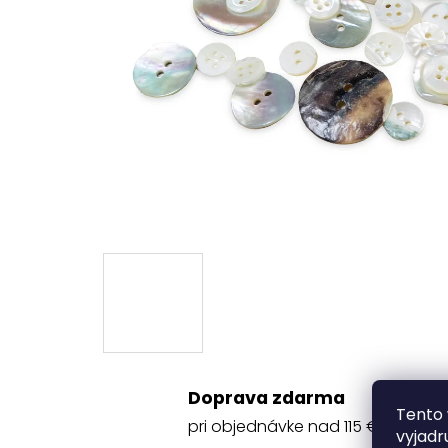
Doprava zdarma
Tento 
pri objednávke nad 115 €
vyjadr