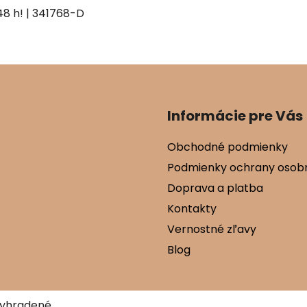
| 341768-D
Informácie pre Vás
Obchodné podmienky
Podmienky ochrany osob
Doprava a platba
Kontakty
Vernostné zľavy
Blog
vyhradené.