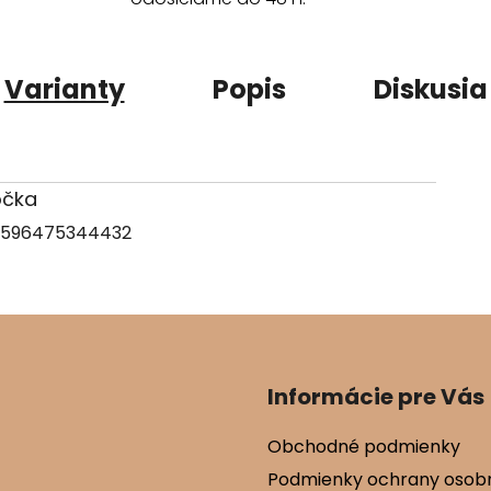
Varianty
Popis
Diskusia
ločka
596475344432
Informácie pre Vás
Obchodné podmienky
Podmienky ochrany osob