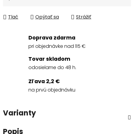
Jednotková cena:
Tlač
Opýtať sa
Strážiť
Doprava zdarma
pri objednávke nad 115 €
Tovar skladom
odosielame do 48 h.
Zľava 2,2 €
na prvú objednávku
Varianty
Popis