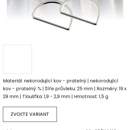
Materiál: nekorodující kov - pratelný | nekorodující
kov - pratelný: % | Šíře průvleku: 25 mm | Rozměry: 19 x
29 mm | Tloušťka: 1,9 - 2,9 mm | Hmotnost: 1,5 g
ZVOĽTE VARIANT