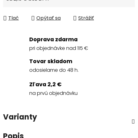
Jednotková cena:
Tlač
Opýtať sa
Strážiť
Doprava zdarma
pri objednávke nad 115 €
Tovar skladom
odosielame do 48 h.
Zľava 2,2 €
na prvú objednávku
Varianty
Popis