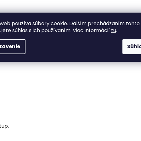
web používa súbory cookie. Ďalším prechádzaním tohto
ujete súhlas s ich používaním. Viac informácií
tu
.
tavenie
Súhl
tup.