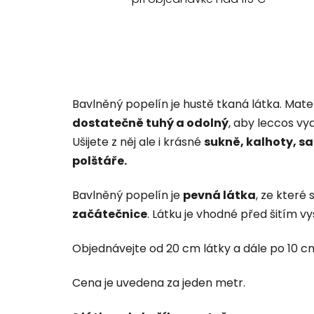
Bavlněný popelín je hustě tkaná látka. Mate
dostatečně tuhý a odolný
, aby leccos vy
Ušijete z něj ale i krásné
sukně, kalhoty, sa
polštáře.
Bavlněný popelín je
pevná látka
, ze které 
začátečnice
. Látku je vhodné před šitím v
Objednávejte od 20 cm látky a dále po 10 cm 
Cena je uvedena za jeden metr.