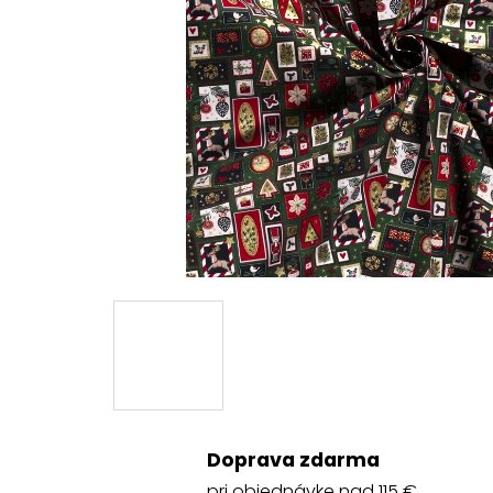
Doprava zdarma
pri objednávke nad 115 €