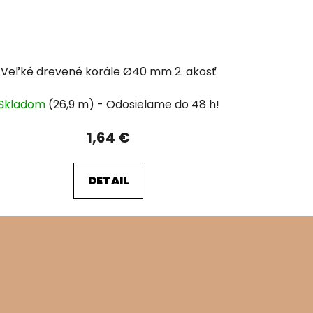
Veľké drevené korále Ø40 mm 2. akosť
Skladom
(26,9 m)
1,64 €
DETAIL