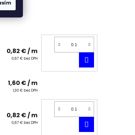
asím
0,82 €
/ m
DO
0,67 € bez DPH
KOŠÍKA
1,60 €
/ m
1,30 € bez DPH
0,82 €
/ m
DO
0,67 € bez DPH
KOŠÍKA