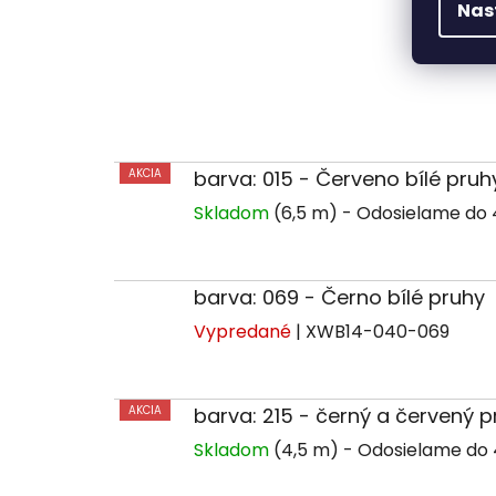
Nas
AKCIA
barva: 015 - Červeno bílé pruh
Skladom
(6,5 m)
barva: 069 - Černo bílé pruhy
Vypredané
| XWB14-040-069
AKCIA
barva: 215 - černý a červený p
Skladom
(4,5 m)