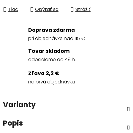
Jednotková cena:
Tlač
Opýtať sa
Strážiť
Doprava zdarma
pri objednávke nad 115 €
Tovar skladom
odosielame do 48 h.
Zľava 2,2 €
na prvú objednávku
Varianty
Popis