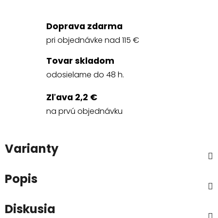
Doprava zdarma
pri objednávke nad 115 €
Tovar skladom
odosielame do 48 h.
Zľava 2,2 €
na prvú objednávku
Varianty
Popis
Diskusia